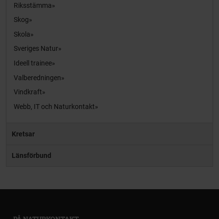
Riksstämma
Skog
Skola
Sveriges Natur
Ideell trainee
Valberedningen
Vindkraft
Webb, IT och Naturkontakt
Kretsar
Länsförbund
PÅ NATURKONTAKT