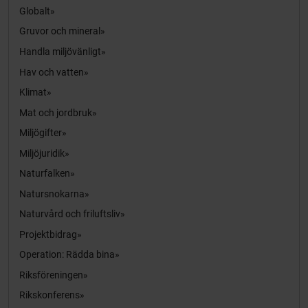
Globalt
Gruvor och mineral
Handla miljövänligt
Hav och vatten
Klimat
Mat och jordbruk
Miljögifter
Miljöjuridik
Naturfalken
Natursnokarna
Naturvård och friluftsliv
Projektbidrag
Operation: Rädda bina
Riksföreningen
Rikskonferens