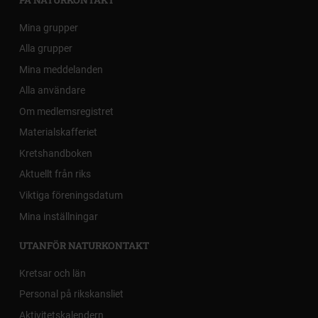
Mina grupper
Alla grupper
Mina meddelanden
Alla användare
Om medlemsregistret
Materialskafferiet
Kretshandboken
Aktuellt från riks
Viktiga föreningsdatum
Mina inställningar
UTANFÖR NATURKONTAKT
Kretsar och län
Personal på rikskansliet
Aktivitetskalendern